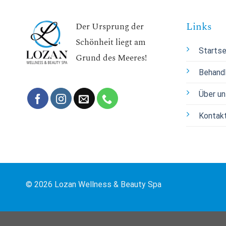
Links
Der Ursprung der
Schönheit liegt am
Startse
Grund des Meeres!
Behand
Über u
Kontak
© 2026 Lozan Wellness & Beauty Spa