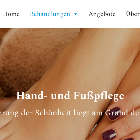
Home
Behandlungen
Angebote
Über
Hand- und Fußpflege
rung der Schönheit liegt am Grund d