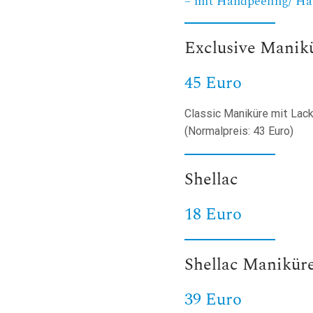
– mit Handpeeling/ Ha
Exclusive Manik
45 Euro
Classic Maniküre mit Lac
(Normalpreis: 43 Euro)
Shellac
18 Euro
Shellac Manikür
39 Euro