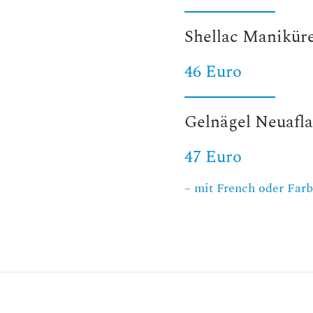
Shellac Maniküre
46 Euro
Gelnägel Neuafl
47 Euro
– mit French oder Farb