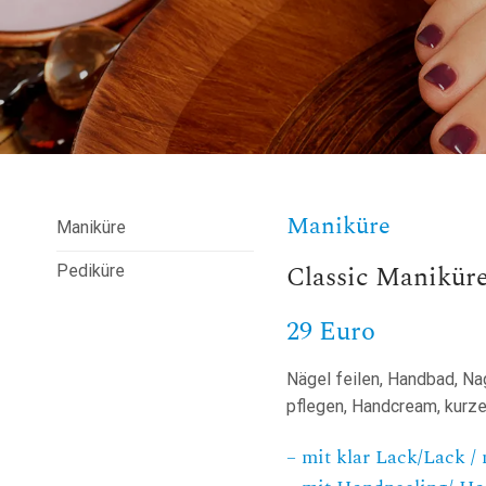
Maniküre
Maniküre
Classic Manikür
Pediküre
29 Euro
Nägel feilen, Handbad, Na
pflegen, Handcream, kur
– mit klar Lack/Lack / 