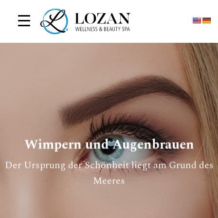
Zum
Inhalt
springen
Wimpern und Augenbrauen
Der Ursprung der Schönheit liegt am Grund des
Meeres