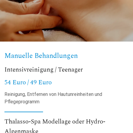
Manuelle Behandlungen
Intensivreinigung / Teenager
54 Euro / 49 Euro
Reinigung, Entfernen von Hautunreinheiten und
Pflegeprogramm
Thalasso-Spa Modellage oder Hydro-
Algenmaske