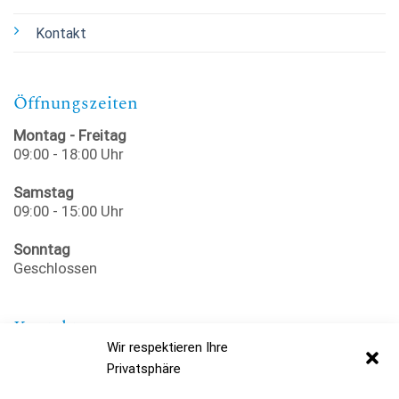
Kontakt
Öffnungszeiten
Montag - Freitag
09:00 - 18:00 Uhr
Samstag
09:00 - 15:00 Uhr
Sonntag
Geschlossen
Kontakt
Wir respektieren Ihre
Lozan Wellness & Beauty Spa
Privatsphäre
Kaiserstraße 12
66849 Landstuhl