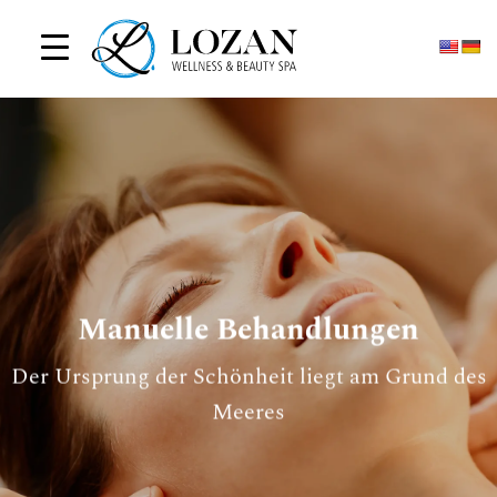
Zum
Inhalt
springen
Manuelle Behandlungen
Der Ursprung der Schönheit liegt am Grund des
Meeres